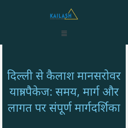
Skip
to
content
Menu
दिल्ली से कैलाश मानसरोवर
यात्रा पैकेज: समय, मार्ग और
लागत पर संपूर्ण मार्गदर्शिका