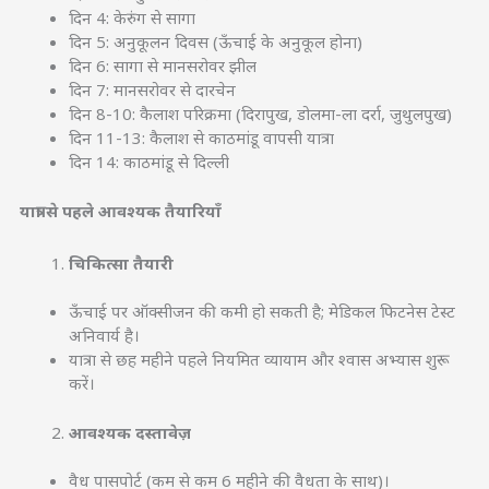
दिन 4: केरुंग से सागा
दिन 5: अनुकूलन दिवस (ऊँचाई के अनुकूल होना)
दिन 6: सागा से मानसरोवर झील
दिन 7: मानसरोवर से दारचेन
दिन 8-10: कैलाश परिक्रमा (दिरापुख, डोलमा-ला दर्रा, जुथुलपुख)
दिन 11-13: कैलाश से काठमांडू वापसी यात्रा
दिन 14: काठमांडू से दिल्ली
यात्रा से पहले आवश्यक तैयारियाँ
चिकित्सा तैयारी
ऊँचाई पर ऑक्सीजन की कमी हो सकती है; मेडिकल फिटनेस टेस्ट
अनिवार्य है।
यात्रा से छह महीने पहले नियमित व्यायाम और श्वास अभ्यास शुरू
करें।
आवश्यक दस्तावेज़
वैध पासपोर्ट (कम से कम 6 महीने की वैधता के साथ)।